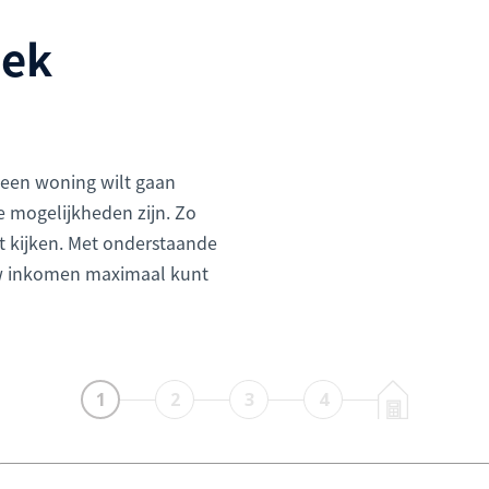
eek
 een woning wilt gaan
e mogelijkheden zijn. Zo
t kijken. Met onderstaande
uw inkomen maximaal kunt