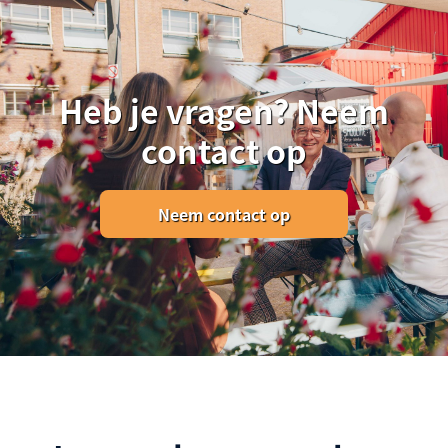
Heb je vragen? Neem
contact op
Neem contact op