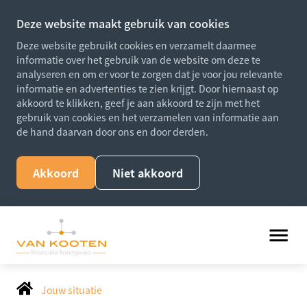
Deze website maakt gebruik van cookies
Deze website gebruikt cookies en verzamelt daarmee
informatie over het gebruik van de website om deze te
analyseren en om er voor te zorgen dat je voor jou relevante
informatie en advertenties te zien krijgt. Door hiernaast op
akkoord te klikken, geef je aan akkoord te zijn met het
gebruik van cookies en het verzamelen van informatie aan
de hand daarvan door ons en door derden.
Akkoord
Niet akkoord
Jouw situatie