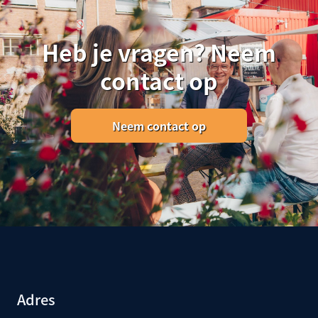
Heb je vragen? Neem
contact op
Neem contact op
Adres