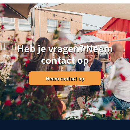
Heb je vragen? Neem
contact op
Neem contact op