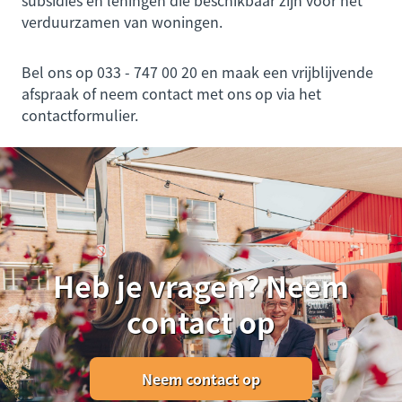
subsidies en leningen die beschikbaar zijn voor het
verduurzamen van woningen.
Bel ons op 033 - 747 00 20 en maak een vrijblijvende
afspraak of neem contact met ons op via het
contactformulier.
Heb je vragen? Neem
contact op
Neem contact op