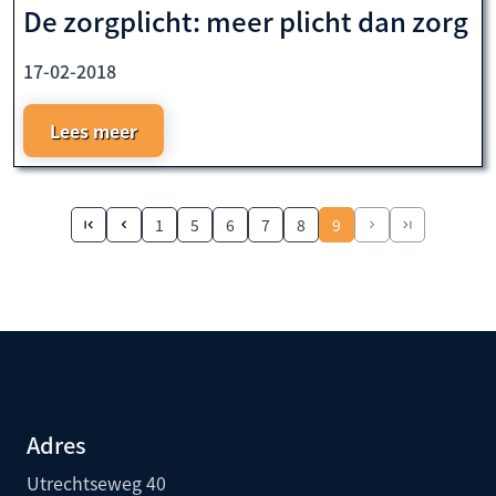
De zorgplicht: meer plicht dan zorg
17-02-2018
Lees meer
1
5
6
7
8
9
Adres
Utrechtseweg 40