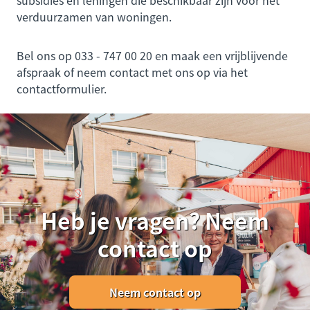
subsidies en leningen die beschikbaar zijn voor het
verduurzamen van woningen.
Bel ons op 033 - 747 00 20 en maak een vrijblijvende
afspraak of neem contact met ons op via het
contactformulier.
Heb je vragen? Neem
contact op
Neem contact op