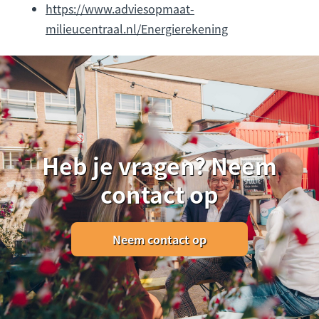
https://www.adviesopmaat-
milieucentraal.nl/Energierekening
Heb je vragen? Neem
contact op
Neem contact op